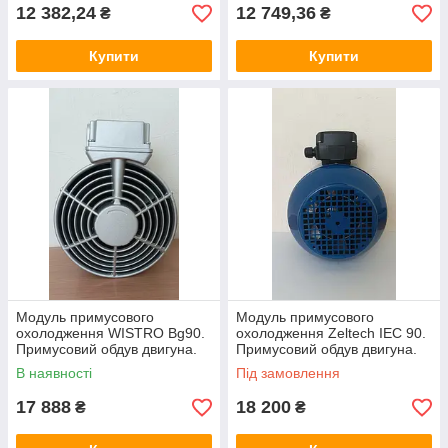
12 382,24
12 749,36
₴
₴
Купити
Купити
Модуль примусового
Модуль примусового
охолодження WISTRO Bg90.
охолодження Zeltech IEC 90.
Примусовий обдув двигуна.
Примусовий обдув двигуна.
В наявності
Під замовлення
17 888
18 200
₴
₴