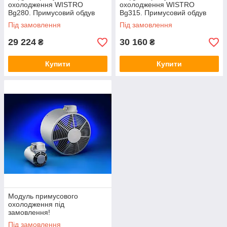
охолодження WISTRO
охолодження WISTRO
Bg280. Примусовий обдув
Bg315. Примусовий обдув
двигуна.
двигуна.
Під замовлення
Під замовлення
29 224
30 160
₴
₴
Купити
Купити
Модуль примусового
охолодження під
замовлення!
Під замовлення