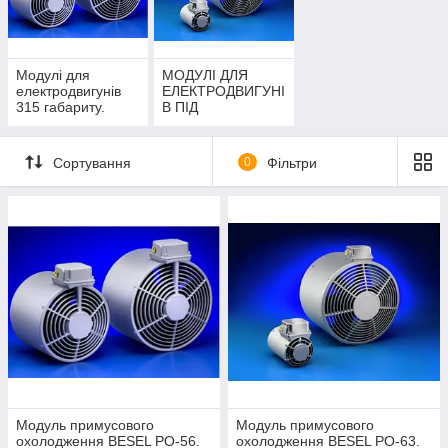
Модулі для
МОДУЛІ ДЛЯ
електродвигунів
ЕЛЕКТРОДВИГУНІ
315 габариту.
В ПІД
ЗАМОВЛЕННЯ.
Сортування
0
Фільтри
Модуль примусового
Модуль примусового
охолодження BESEL PO-56.
охолодження BESEL PO-63.