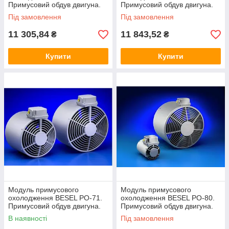
Примусовий обдув двигуна.
Примусовий обдув двигуна.
Під замовлення
Під замовлення
11 305,84
11 843,52
₴
₴
Купити
Купити
Модуль примусового
Модуль примусового
охолодження BESEL PO-71.
охолодження BESEL PO-80.
Примусовий обдув двигуна.
Примусовий обдув двигуна.
В наявності
Під замовлення