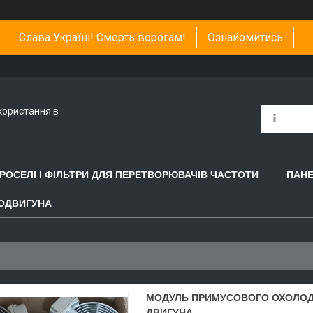
Слава Україні! Смерть ворогам!
Ознайомитись
користання в
РОСЕЛІ І ФІЛЬТРИ ДЛЯ ПЕРЕТВОРЮВАЧІВ ЧАСТОТИ
ПАНЕ
ОДВИГУНА
МОДУЛЬ ПРИМУСОВОГО ОХОЛОД
ДВИГУНА.