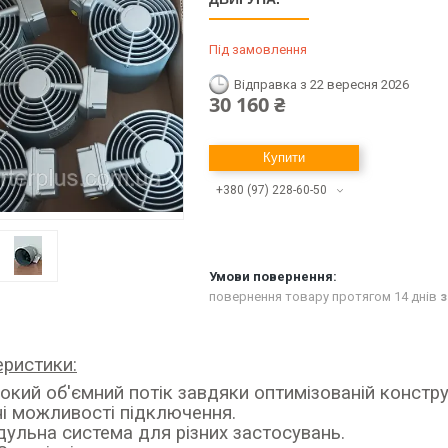
Під замовлення
Відправка з 22 вересня 2026
30 160 ₴
Купити
+380 (97) 228-60-50
повернення товару протягом 14 днів
з
еристики:
окий об'ємний потік завдяки оптимізованій конструк
ні можливості підключення.
ульна система для різних застосувань.