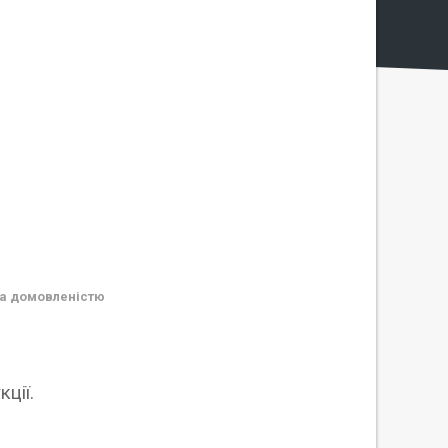
а домовленістю
ції.