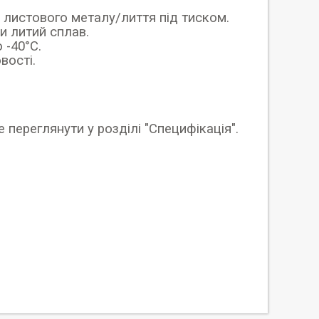
з листового металу/лиття під тиском.
и литий сплав.
 -40°C.
вості.
ереглянути у розділі "Специфікація".