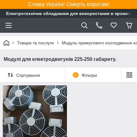
Слава Україні! Смерть ворогам!
Електротехнічне обладнання для використання в промисло
Товари та послуги
Модуль примусового охолодження е
Модулі для електродвигунів 225-250 габариту.
Сортування
0
Фільтри