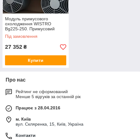
Модуль примусового
охолодження WISTRO
Bg225-250. Примусовий
обдув двигуна.
Під замовлення
27 352
₴
Купити
Про нас
Рейтинг не сформований
Менше 5 відгуків за останній рік
Працює з 28.04.2016
м. Київ
вул. Скляренка, 15, Київ, Україна
Контакти