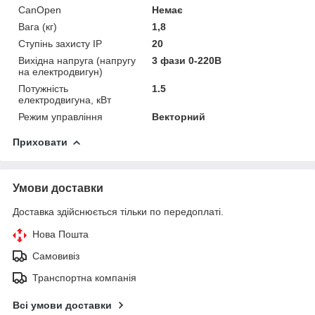
CanOpen
Немає
Вага (кг)
1,8
Ступінь захисту IP
20
Вихідна напруга (напругу
3 фази 0-220В
на електродвигун)
Потужність
1.5
електродвигуна, кВт
Режим управління
Векторний
Приховати
Умови доставки
Доставка здійснюється тільки по передоплаті.
Нова Пошта
Самовивіз
Транспортна компанія
Всі умови доставки