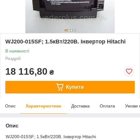
WJ200-015SF; 1.5кВт/220В. Інвертор Hitachi
В наявності
Роздріб
18 116,80
₴
Купити
Опис
Характеристики
Доставка
Оплата
Умови 
Опис
WJ200-015SF; 1.5кВт/220В. Інвертор Hitachi