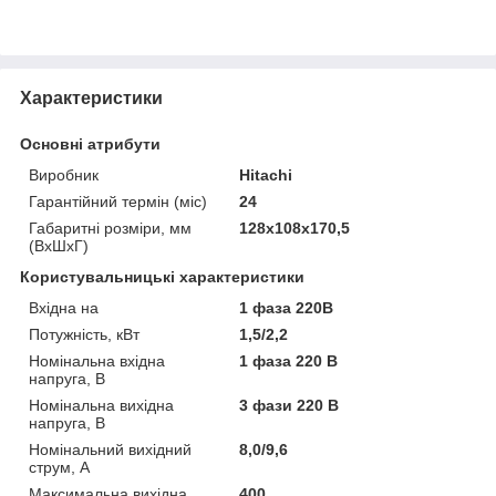
Характеристики
Основні атрибути
Виробник
Hitachi
Гарантійний термін (міс)
24
Габаритні розміри, мм
128х108х170,5
(ВхШхГ)
Користувальницькі характеристики
Вхідна на
1 фаза 220В
Потужність, кВт
1,5/2,2
Номінальна вхідна
1 фаза 220 В
напруга, В
Номінальна вихідна
3 фази 220 В
напруга, В
Номінальний вихідний
8,0/9,6
струм, А
Максимальна вихідна
400