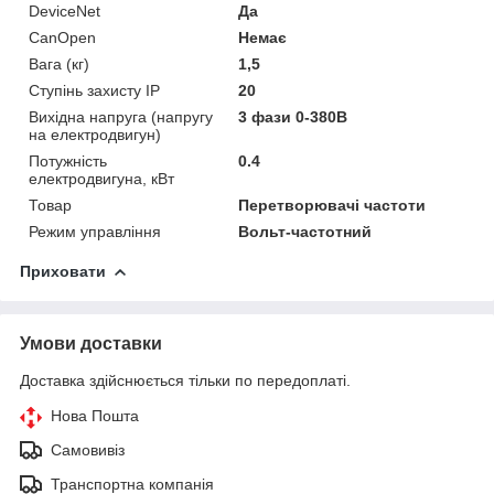
DeviceNet
Да
CanOpen
Немає
Вага (кг)
1,5
Ступінь захисту IP
20
Вихідна напруга (напругу
3 фази 0-380В
на електродвигун)
Потужність
0.4
електродвигуна, кВт
Товар
Перетворювачі частоти
Режим управління
Вольт-частотний
Приховати
Умови доставки
Доставка здійснюється тільки по передоплаті.
Нова Пошта
Самовивіз
Транспортна компанія