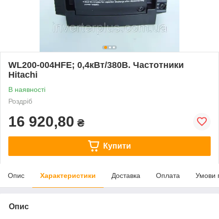
WL200-004НFE; 0,4кВт/380В. Частотники
Hitachi
В наявності
Роздріб
16 920,80
₴
Купити
Опис
Характеристики
Доставка
Оплата
Умови 
Опис