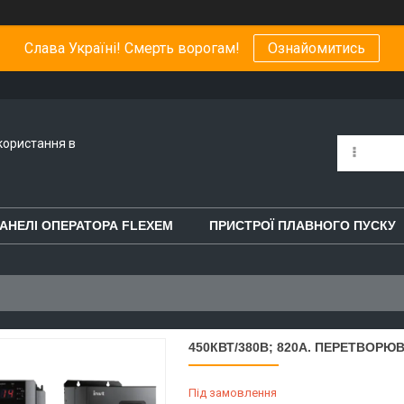
Слава Україні! Смерть ворогам!
Ознайомитись
користання в
АНЕЛІ ОПЕРАТОРА FLEXEM
ПРИСТРОЇ ПЛАВНОГО ПУСКУ
450КВТ/380В; 820А. ПЕРЕТВОРЮ
Під замовлення