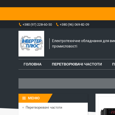
+380 (97) 228-60-50
+380 (96) 069-82-09
Електротехнічне обладнання для ви
промисловості
ГОЛОВНА
ПЕРЕТВОРЮВАЧІ ЧАСТОТИ
П
Перетворювачі частоти