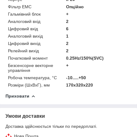
Фільтр ЕМС
Опційно
Гальмівний блок
+
Аналоговий вхід
2
Цифровий вхід
6
Аналоговий вихід
1
Цифровий вихід
2
Релейний вихід
2
Початковий момент
0.25Hz/150%(SVC)
Безсенсорне векторне
+
управління
Робоча температура, °С
-10.....+50
Розміри (ШхВхГ), мм
170x320x220
Приховати
Умови доставки
Доставка здійснюється тільки по передоплаті.
Нова Пошта