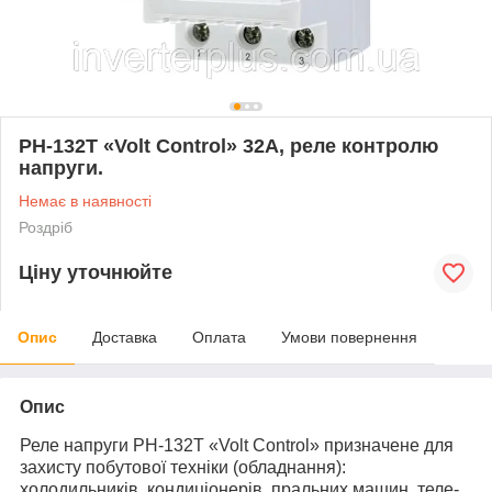
РН-132Т «Volt Control» 32А, реле контролю
напруги.
Немає в наявності
Роздріб
Ціну уточнюйте
Опис
Доставка
Оплата
Умови повернення
Опис
Реле напруги РН-132T «Volt Control» призначене для
захисту побутової техніки (обладнання):
холодильників, кондиціонерів, пральних машин, теле-,