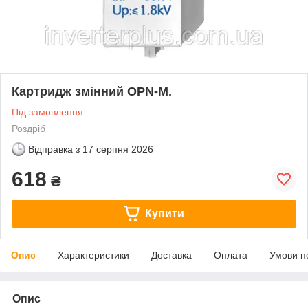
Картридж змінний ОPN-М.
Під замовлення
Роздріб
Відправка з
17 серпня 2026
618
₴
Купити
Опис
Характеристики
Доставка
Оплата
Умови п
Опис