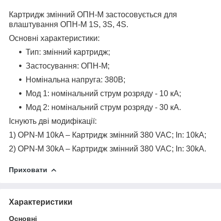
Картридж змінний ОПН-М застосовується для
влаштування ОПН-М 1S, 3S, 4S.
Основнi характеристики:
Тип: змінний картридж;
Застосування: ОПН-М;
Номінальна напруга: 380В;
Мод 1: номінальний струм розряду - 10 кА;
Мод 2: номінальний струм розряду - 30 кА.
Існують дві модифікації:
1) OPN-M 10kA – Картридж змінний 380 VAC; In: 10kA;
2) OPN-M 30kA – Картридж змінний 380 VAC; In: 30kA.
Приховати
Характеристики
Основні