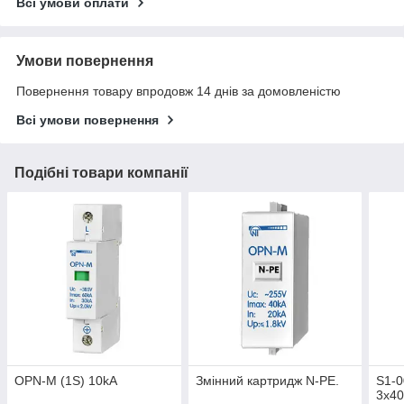
Всі умови оплати
Умови повернення
Повернення товару впродовж 14 днів за домовленістю
Всі умови повернення
Подібні товари компанії
OPN-M (1S) 10kA
Змінний картридж N-PE.
S1-
3х40