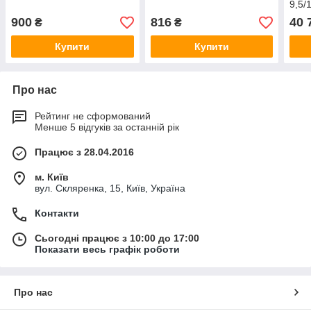
9,5/
пере
900
816
40 
₴
₴
Купити
Купити
Про нас
Рейтинг не сформований
Менше 5 відгуків за останній рік
Працює з 28.04.2016
м. Київ
вул. Скляренка, 15, Київ, Україна
Контакти
Сьогодні працює з 10:00 до 17:00
Показати весь графік роботи
Про нас