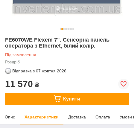
FE6070WE Flexem 7". Сенсорна панель
оператора з Ethernet, білий колір.
Під замовлення
Роздріб
Відправка з
07 жовтня 2026
11 570
₴
Купити
Опис
Характеристики
Доставка
Оплата
Умови 