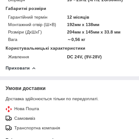
Габаритні розміри
Гарантійний термін
12 місяців
Монтажний отвір (Ш×В)
192мм x 138мм
Розміри (ДхШхГ)
204мм x 145мм x 33.8 мм
Вага
～0,56 кг
Користувальницькі характеристики
Живлення
DC 24V, (9V-28V)
Приховати
Умови доставки
Доставка здійснюється тільки по передоплаті.
Нова Пошта
Самовивіз
Транспортна компанія