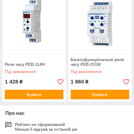
Багатофункціональне реле
Реле часу РЕВ-114Н
часу РЕВ-201М
Під замовлення
Під замовлення
1 428
1 860
₴
₴
Купити
Купити
Про нас
Рейтинг не сформований
Менше 5 відгуків за останній рік